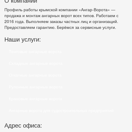
О компании
Профиль работы крымской компании «Ангар-Ворота» —
продажа и монтаж ангарных ворот всех типов. Работаем с
2016 года. Выполняем заказы частных лиц и организаций.
Предоставляем гарантию. Берёмся за сервисные услуги.
Наши услуги:
Тентовые ангарные ворота
Складные ангарные ворота
Откатные ангарные ворота
Рулонные ангарные ворота
Крановые ангарные ворота
Ангарные ворота для судостроительных предприятий
Адрес офиса: