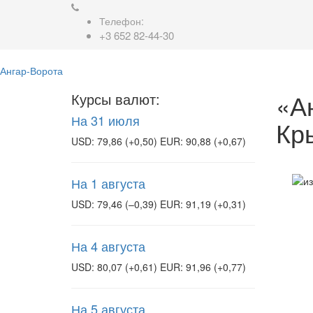
Телефон:
+3 652 82-44-30
Ангар-Ворота
«А
Курсы валют:
На 31 июля
Кр
USD: 79,86 (+0,50) EUR: 90,88 (+0,67)
На 1 августа
USD: 79,46 (–0,39) EUR: 91,19 (+0,31)
На 4 августа
USD: 80,07 (+0,61) EUR: 91,96 (+0,77)
На 5 августа