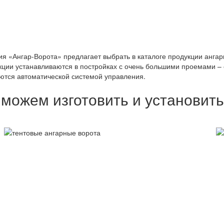
я «Ангар-Ворота» предлагает выбрать в каталоге продукции ангар
кции устанавливаются в постройках с очень большими проемами – с
тся автоматической системой управления.
можем изготовить и установить