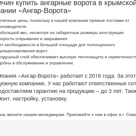
ичин купить ангарные ворота в крымско
ании «Ангар-Ворота»
тличные цены, поскольку в нашей компании прямые поставки от
роизводителя.
ебольшой вес, несмотря на габаритные размеры конструкции.
корость открывания и закрывания.
ет необходимости в большой площади для полноценного
ункционирования ворот.
оздушный слой обеспечивает высокую теплозащиту и герметичност
добны в обслуживании и управлении.
пания «Ангар-Ворота» работает с 2016 года. За этот
ежную компанию. У нас работают ответственные со
доставляем гарантию на продукцию – до 3 лет. Так
онт, настройку, установку.
аза звоните нашим менеджерам. Приезжайте к нам в офис в г. Си