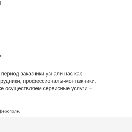
й
ь.
 период заказчики узнали нас как
трудники, профессионалы-монтажники.
же осуществляем сервисные услуги –
мферополе.