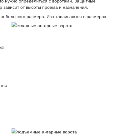
 то нужно определиться с воротами. Защитные
р зависит от высоты проема и назначения.
 небольшого размера. Изготавливаются в размерах
ой
отно