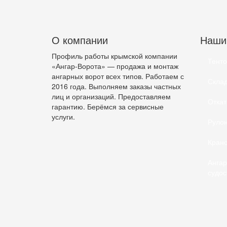
О компании
Наши 
Профиль работы крымской компании
Тенто
«Ангар-Ворота» — продажа и монтаж
ангарных ворот всех типов. Работаем с
Склад
2016 года. Выполняем заказы частных
лиц и организаций. Предоставляем
Откат
гарантию. Берёмся за сервисные
услуги.
Рулон
Крано
Ангар
судос